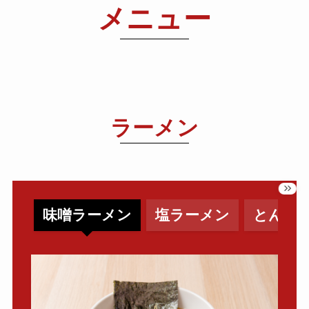
メニュー
ラーメン
味噌ラーメン
塩ラーメン
とんこ