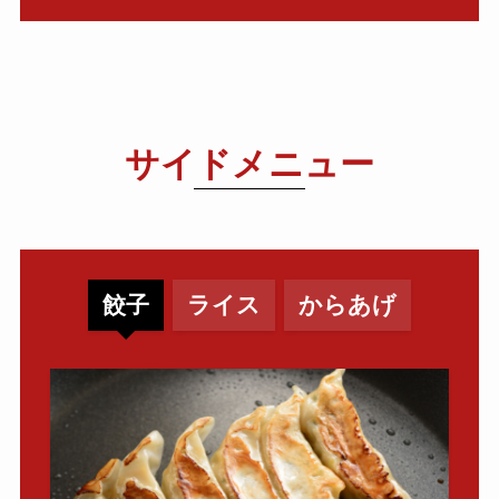
サイドメニュー
餃子
ライス
からあげ