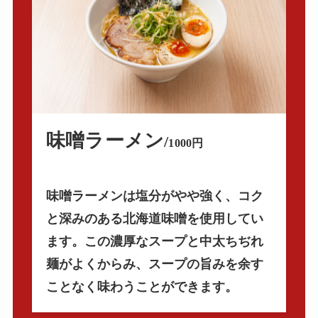
味噌ラーメン
/
1000円
味噌ラーメンは塩分がやや強く、コク
と深みのある北海道味噌を使用してい
ます。この濃厚なスープと中太ちぢれ
麺がよくからみ、スープの旨みを余す
ことなく味わうことができます。