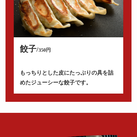
餃子
/
350円
もっちりとした皮にたっぷりの具を詰
めたジューシーな餃子です。